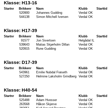
Klasse: H13-16
Startnr
Brikkenr
Navn
Klubb
Starttid
520900
Johannes Gudding
Verdal OK
544138
Simon Mitchell Iversen
Verdal OK
Klasse: H17-39
Startnr
Brikkenr
Navn
Klubb
Starttid
91577
Jon Sivertsen
Helgådal IL
539643
Matias Skjørholm Dillan
Verdal OK
520915
Rune Gudding
Verdal OK
Klasse: D17-39
Startnr
Brikkenr
Navn
Klubb
Starttid
543961
Emilie Nubdal Frøseth
Verdal OK
527250
Helmine Laksholm Grindberg
Verdal OK
Klasse: H40-54
Startnr
Brikkenr
Navn
Klubb
Starttid
525488
Adam Hvesser
Verdal OK
263568
Håkon Skjerve
Verdal OK