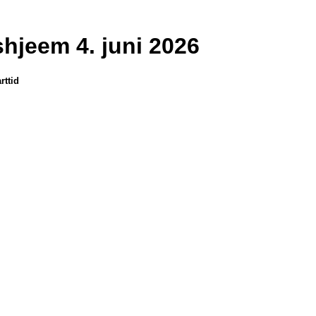
shjeem 4. juni 2026
rttid