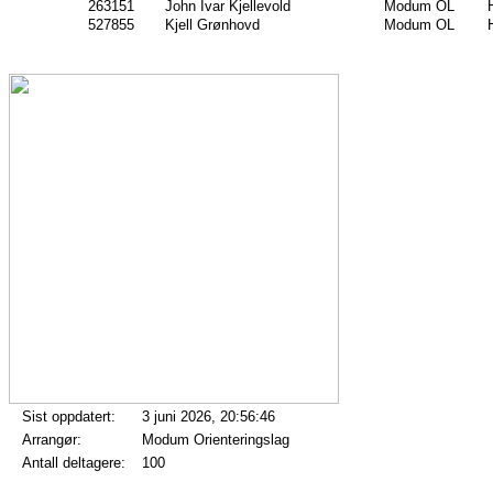
263151
John Ivar Kjellevold
Modum OL
527855
Kjell Grønhovd
Modum OL
Sist oppdatert:
3 juni 2026, 20:56:46
Arrangør:
Modum Orienteringslag
Antall deltagere:
100