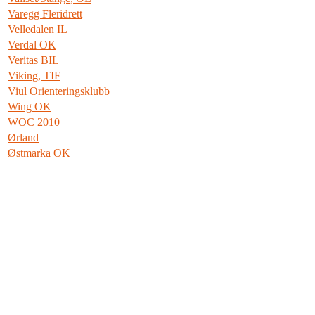
Varegg Fleridrett
Velledalen IL
Verdal OK
Veritas BIL
Viking, TIF
Viul Orienteringsklubb
Wing OK
WOC 2010
Ørland
Østmarka OK