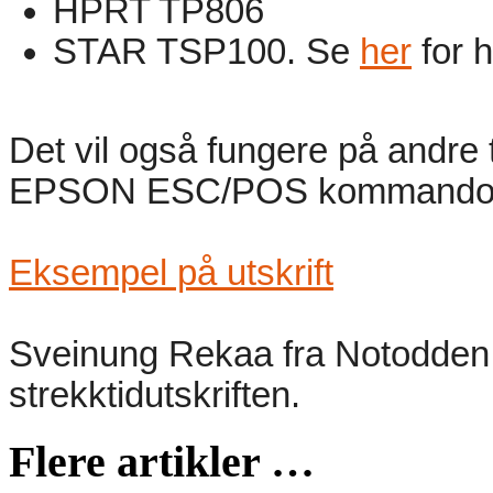
HPRT TP806
STAR TSP100. Se
her
for 
Det vil også fungere på andre 
EPSON ESC/POS kommandoe
Eksempel på utskrift
Sveinung Rekaa fra Notodden O
strekktidutskriften.
Flere artikler …