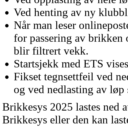
Ved henting av ny klubbl
Når man leser onlineposte
for passering av brikken o
blir filtrert vekk.
Startsjekk med ETS vises 
Fikset tegnsettfeil ved n
og ved nedlasting av løp
Brikkesys 2025 lastes ned a
Brikkesys eller den kan las