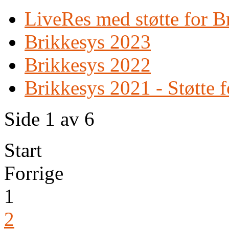
LiveRes med støtte for B
Brikkesys 2023
Brikkesys 2022
Brikkesys 2021 - Støtte 
Side 1 av 6
Start
Forrige
1
2