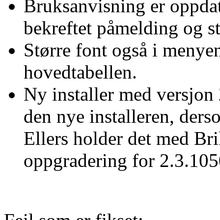
Bruksanvisning er oppdat
bekreftet påmelding og sta
Større font også i menye
hovedtabellen.
Ny installer med versjo
den nye installeren, der
Ellers holder det med Br
oppgradering for 2.3.1050