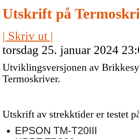
Utskrift på Termoskr
| Skriv ut |
torsdag 25. januar 2024 23
Utviklingsversjonen av Brikkesys 
Termoskriver.
Utskrift av strekktider er testet 
EPSON TM-T20III