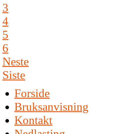
3
4
5
6
Neste
Siste
Forside
Bruksanvisning
Kontakt
Nedlasting