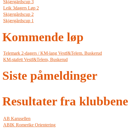
Skjærgårdscup 3
Leik 3dagers Løp 2
Skjærgårdscup 2
Skjærgårdscup 1
Kommende løp
Telemark 2-dagers / KM-lang Vestf&Telem. Buskerud
KM-stafett Vestf&Telem, Buskerud
Siste påmeldinger
Resultater fra klubbene
AB Karusellen
ABIK Romerike Orientering