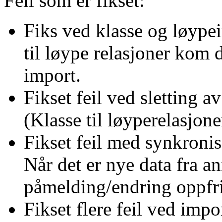
Feil som er fikset:
Fiks ved klasse og løyp
til løype relasjoner kom
import.
Fikset feil ved sletting a
(Klasse til løyperelasjone
Fikset feil med synkronis
Når det er nye data fra a
påmelding/endring oppfri
Fikset flere feil ved impo