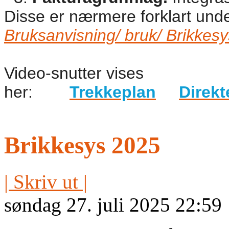
Disse er nærmere forklart unde
Bruksanvisning/ bruk/ Brikkes
Video-snutter vises
her:
Trekkeplan
Direkt
Brikkesys 2025
| Skriv ut |
søndag 27. juli 2025 22:59