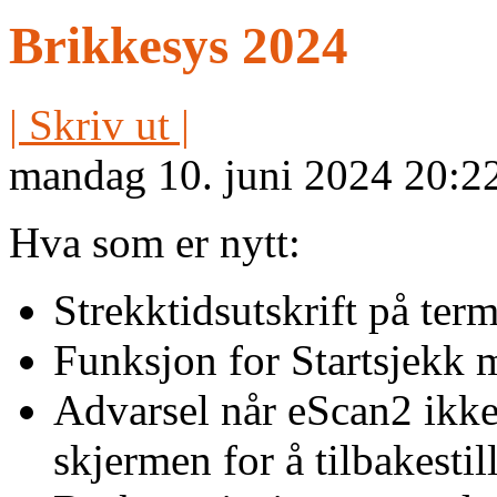
Brikkesys 2024
| Skriv ut |
mandag 10. juni 2024 20:2
Hva som er nytt:
Strekktidsutskrift på ter
Funksjon for Startsjekk
Advarsel når eScan2 ikke
skjermen for å tilbakestill