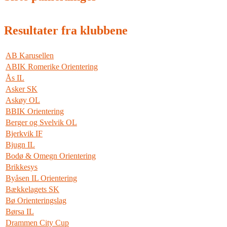
Resultater fra klubbene
AB Karusellen
ABIK Romerike Orientering
Ås IL
Asker SK
Askøy OL
BBIK Orientering
Berger og Svelvik OL
Bjerkvik IF
Bjugn IL
Bodø & Omegn Orientering
Brikkesys
Byåsen IL Orientering
Bækkelagets SK
Bø Orienteringslag
Børsa IL
Drammen City Cup