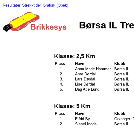
Resultater
Strekktider
Grafisk (Opek)
Børsa IL Tre
Klasse: 2,5 Km
Plass
Navn
Klubb
1.
Anna Marie Hammer
Børsa IL
2.
Arve Dørdal
Børsa IL
3.
Lars Dørdal
Børsa IL
4.
Lise Dørdal
Børsa IL
5.
Dag Atle Lund
Børsa IL
Klasse: 5 Km
Plass
Navn
Klubb
1.
Elfrid By
Orkanger I
2.
Sissel Ingdal
Børsa IL