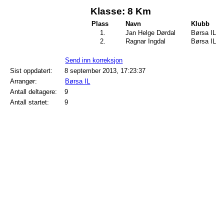
Klasse: 8 Km
Plass
Navn
Klubb
1.
Jan Helge Dørdal
Børsa IL
2.
Ragnar Ingdal
Børsa IL
Send inn korreksjon
Sist oppdatert:
8 september 2013, 17:23:37
Arrangør:
Børsa IL
Antall deltagere:
9
Antall startet:
9