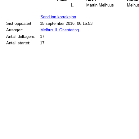
1.
Martin Melhuus
Melhus
Send inn korreksjon
Sist oppdatert:
15 september 2016, 06:15:53
Arrangør:
Melhus IL Orientering
Antall deltagere:
17
Antall startet:
17