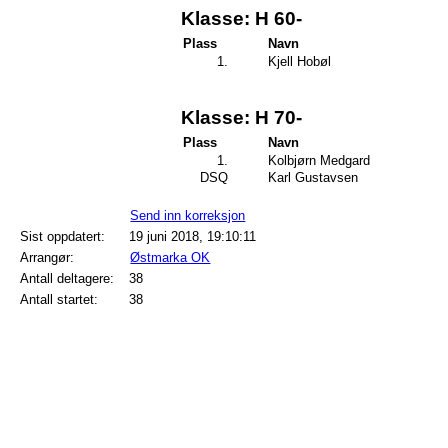
Klasse: H 60-
Plass
Navn
1.
Kjell Hobøl
Klasse: H 70-
Plass
Navn
1.
Kolbjørn Medgard
DSQ
Karl Gustavsen
Send inn korreksjon
Sist oppdatert:
19 juni 2018, 19:10:11
Arrangør:
Østmarka OK
Antall deltagere:
38
Antall startet:
38