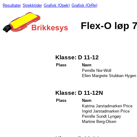
Resultater
Strekktider
Grafisk (Opek)
Grafisk (OrRe)
Flex-O løp 7
Klasse: D 11-12
Plass
Navn
Pernille Nor-Woll
Ellen Margrete Stubban Hygen
Klasse: D 11-12N
Plass
Navn
Katrina Jarstadmarken Price
Ingrid Jarstadmarken Price
Pernille Sundt Lyngøy
Martine Berg-Olsen