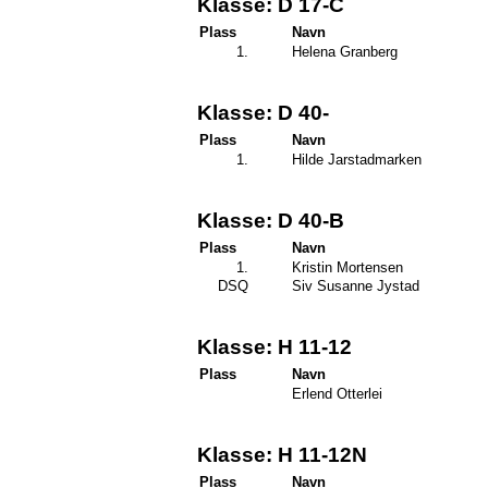
Klasse: D 17-C
Plass
Navn
1.
Helena Granberg
Klasse: D 40-
Plass
Navn
1.
Hilde Jarstadmarken
Klasse: D 40-B
Plass
Navn
1.
Kristin Mortensen
DSQ
Siv Susanne Jystad
Klasse: H 11-12
Plass
Navn
Erlend Otterlei
Klasse: H 11-12N
Plass
Navn