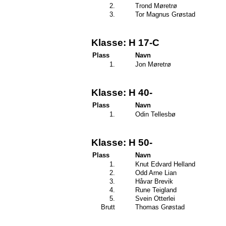
2.
Trond Møretrø
3.
Tor Magnus Grøstad
Klasse: H 17-C
Plass
Navn
1.
Jon Møretrø
Klasse: H 40-
Plass
Navn
1.
Odin Tellesbø
Klasse: H 50-
Plass
Navn
1.
Knut Edvard Helland
2.
Odd Arne Lian
3.
Håvar Brevik
4.
Rune Teigland
5.
Svein Otterlei
Brutt
Thomas Grøstad