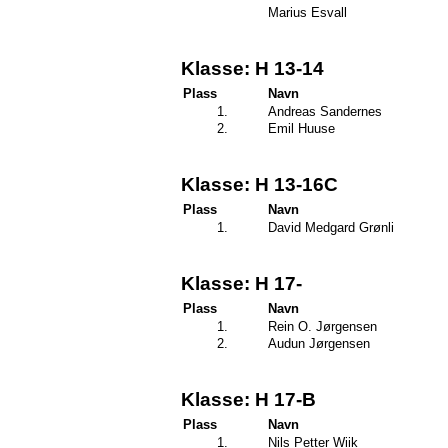
Marius Esvall
Klasse: H 13-14
Plass
Navn
1.
Andreas Sandernes
2.
Emil Huuse
Klasse: H 13-16C
Plass
Navn
1.
David Medgard Grønli
Klasse: H 17-
Plass
Navn
1.
Rein O. Jørgensen
2.
Audun Jørgensen
Klasse: H 17-B
Plass
Navn
1.
Nils Petter Wiik