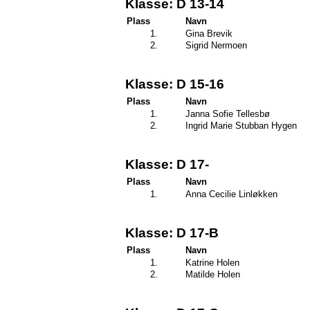
Klasse: D 13-14
Plass
Navn
1.
Gina Brevik
2.
Sigrid Nermoen
Klasse: D 15-16
Plass
Navn
1.
Janna Sofie Tellesbø
2.
Ingrid Marie Stubban Hygen
Klasse: D 17-
Plass
Navn
1.
Anna Cecilie Linløkken
Klasse: D 17-B
Plass
Navn
1.
Katrine Holen
2.
Matilde Holen