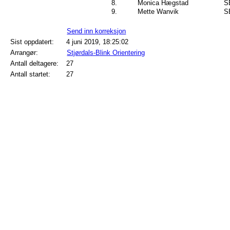
8.
Monica Hægstad
S
9.
Mette Wanvik
S
Send inn korreksjon
Sist oppdatert:
4 juni 2019, 18:25:02
Arrangør:
Stjørdals-Blink Orientering
Antall deltagere:
27
Antall startet:
27