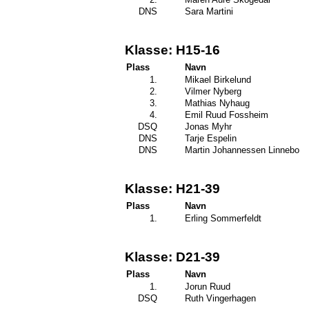
DNS
Sara Martini
Klasse: H15-16
Plass
Navn
1.
Mikael Birkelund
2.
Vilmer Nyberg
3.
Mathias Nyhaug
4.
Emil Ruud Fossheim
DSQ
Jonas Myhr
DNS
Tarje Espelin
DNS
Martin Johannessen Linnebo
Klasse: H21-39
Plass
Navn
1.
Erling Sommerfeldt
Klasse: D21-39
Plass
Navn
1.
Jorun Ruud
DSQ
Ruth Vingerhagen