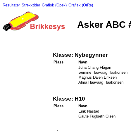
Resultater
Strekktider
Grafisk (Opek)
Grafisk (OrRe)
Asker ABC #
Klasse: Nybegynner
Plass
Navn
Juha Chang Flågan
Semine Haavaag Haakonsen
Magnus Dalen Eriksen
Alma Haavaag Haakonsen
Klasse: H10
Plass
Navn
Eirik Nastad
Gaute Fuglseth Olsen