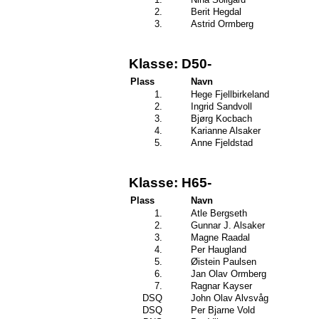
2.
Berit Hegdal
3.
Astrid Ormberg
Klasse: D50-
Plass
Navn
1.
Hege Fjellbirkeland
2.
Ingrid Sandvoll
3.
Bjørg Kocbach
4.
Karianne Alsaker
5.
Anne Fjeldstad
Klasse: H65-
Plass
Navn
1.
Atle Bergseth
2.
Gunnar J. Alsaker
3.
Magne Raadal
4.
Per Haugland
5.
Øistein Paulsen
6.
Jan Olav Ormberg
7.
Ragnar Kayser
DSQ
John Olav Alvsvåg
DSQ
Per Bjarne Vold