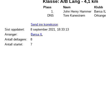
Klasse: A/B Lang - 4,1 km
Plass
Navn
Klubb
1.
John Henry Hammer
Børsa IL
DNS
Tore Kanestrøm
Orkange
Send inn korreksjon
Sist oppdatert:
8 september 2021, 18:33:13
Arrangør:
Børsa IL
Antall deltagere:
8
Antall startet:
7