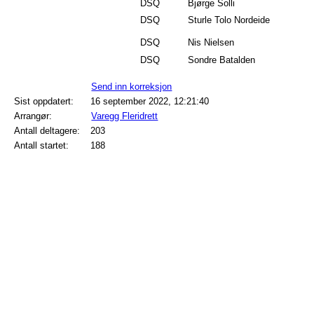
DSQ
Bjørge Solli
DSQ
Sturle Tolo Nordeide
DSQ
Nis Nielsen
DSQ
Sondre Batalden
Send inn korreksjon
Sist oppdatert:
16 september 2022, 12:21:40
Arrangør:
Varegg Fleridrett
Antall deltagere:
203
Antall startet:
188