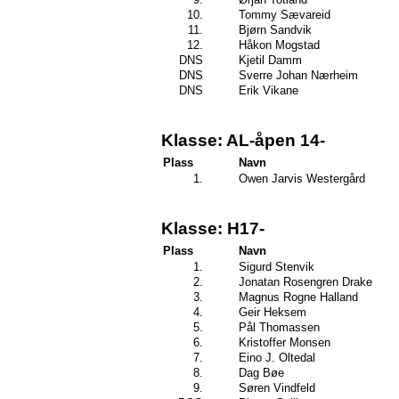
10.
Tommy Sævareid
11.
Bjørn Sandvik
12.
Håkon Mogstad
DNS
Kjetil Damm
DNS
Sverre Johan Nærheim
DNS
Erik Vikane
Klasse: AL-åpen 14-
Plass
Navn
1.
Owen Jarvis Westergård
Klasse: H17-
Plass
Navn
1.
Sigurd Stenvik
2.
Jonatan Rosengren Drake
3.
Magnus Rogne Halland
4.
Geir Heksem
5.
Pål Thomassen
6.
Kristoffer Monsen
7.
Eino J. Oltedal
8.
Dag Bøe
9.
Søren Vindfeld