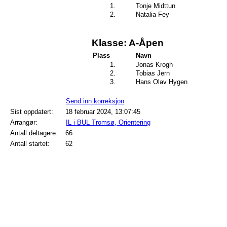
1.
Tonje Midttun
2.
Natalia Fey
Klasse: A-Åpen
Plass
Navn
1.
Jonas Krogh
2.
Tobias Jern
3.
Hans Olav Hygen
Send inn korreksjon
Sist oppdatert:
18 februar 2024, 13:07:45
Arrangør:
IL i BUL Tromsø, Orientering
Antall deltagere:
66
Antall startet:
62