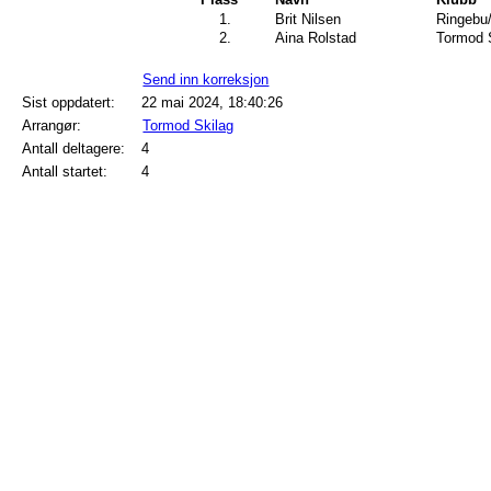
1.
Brit Nilsen
Ringebu
2.
Aina Rolstad
Tormod 
Send inn korreksjon
Sist oppdatert:
22 mai 2024, 18:40:26
Arrangør:
Tormod Skilag
Antall deltagere:
4
Antall startet:
4