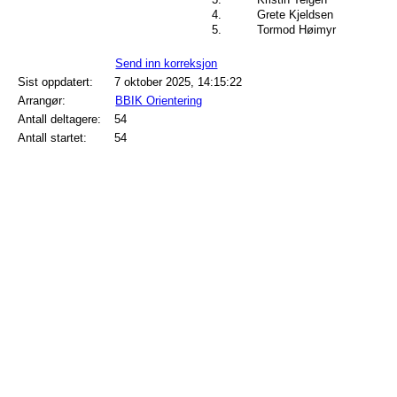
4.
Grete Kjeldsen
5.
Tormod Høimyr
Send inn korreksjon
Sist oppdatert:
7 oktober 2025, 14:15:22
Arrangør:
BBIK Orientering
Antall deltagere:
54
Antall startet:
54