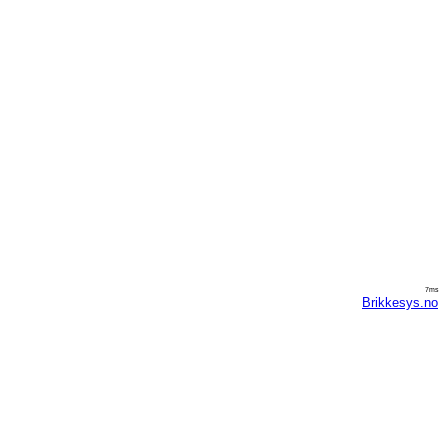
7ms
Brikkesys.no