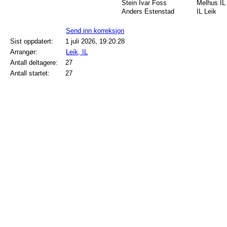
Stein Ivar Foss
Melhus IL
Anders Estenstad
IL Leik
Send inn korreksjon
Sist oppdatert:
1 juli 2026, 19:20:28
Arrangør:
Leik, IL
Antall deltagere:
27
Antall startet:
27