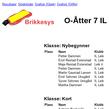
Resultater
Strekktider
Grafisk (Opek)
Grafisk (OrRe)
O-Åtter 7 IL 
Klasse: Nybegynner
Plass
Navn
Klubb
Petter Dammen
IL Leik
Emil Restad Estenstad
IL Leik
Maja Restad Estenstad
Leik il
Petter Dammen
IL Leik
Martin Gaustad Larsen
IL Leik
Emil Selvnes Unsgård
IL Leik
Syver Selvnes Unsgård
IL Leik
Martha Dammen
IL Leik
Klasse: Kort
Plass
Navn
Klubb