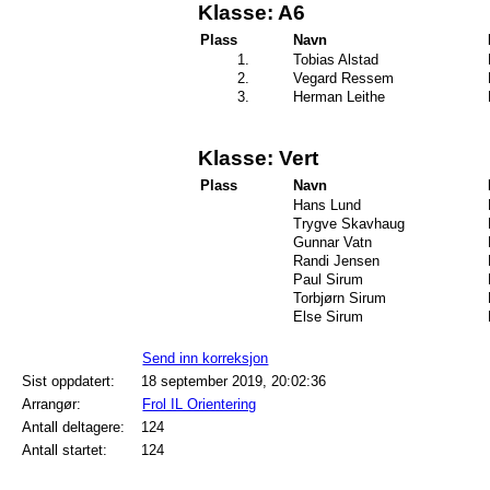
Klasse: A6
Plass
Navn
1.
Tobias Alstad
2.
Vegard Ressem
3.
Herman Leithe
Klasse: Vert
Plass
Navn
Hans Lund
Trygve Skavhaug
Gunnar Vatn
Randi Jensen
Paul Sirum
Torbjørn Sirum
Else Sirum
Send inn korreksjon
Sist oppdatert:
18 september 2019, 20:02:36
Arrangør:
Frol IL Orientering
Antall deltagere:
124
Antall startet:
124