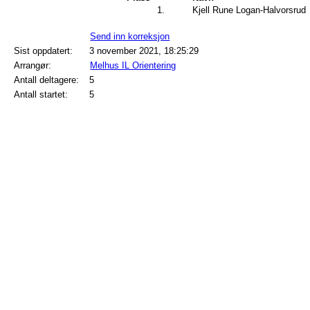
1.
Kjell Rune Logan-Halvorsrud
Send inn korreksjon
Sist oppdatert:
3 november 2021, 18:25:29
Arrangør:
Melhus IL Orientering
Antall deltagere:
5
Antall startet:
5