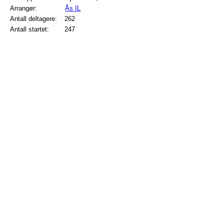
Arrangør:
Ås IL
Antall deltagere:
262
Antall startet:
247