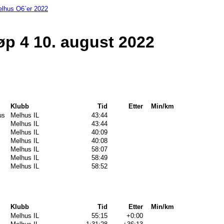
lhus O6`er 2022
løp 4 10. august 2022
Klubb
Tid
Etter
Min/km
us
Melhus IL
43:44
Melhus IL
43:44
Melhus IL
40:09
Melhus IL
40:08
Melhus IL
58:07
Melhus IL
58:49
Melhus IL
58:52
Klubb
Tid
Etter
Min/km
Melhus IL
55:15
+0:00