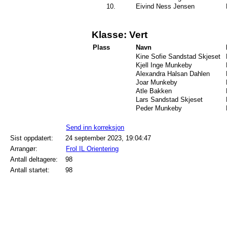
10.
Eivind Ness Jensen
Klasse: Vert
Plass
Navn
Kine Sofie Sandstad Skjeset
Kjell Inge Munkeby
Alexandra Halsan Dahlen
Joar Munkeby
Atle Bakken
Lars Sandstad Skjeset
Peder Munkeby
Send inn korreksjon
Sist oppdatert:
24 september 2023, 19:04:47
Arrangør:
Frol IL Orientering
Antall deltagere:
98
Antall startet:
98