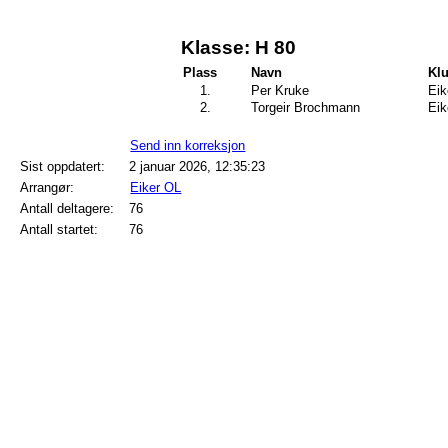
Klasse: H 80
Plass
Navn
Kl
1.
Per Kruke
Eik
2.
Torgeir Brochmann
Eik
Send inn korreksjon
Sist oppdatert:
2 januar 2026, 12:35:23
Arrangør:
Eiker OL
Antall deltagere:
76
Antall startet:
76