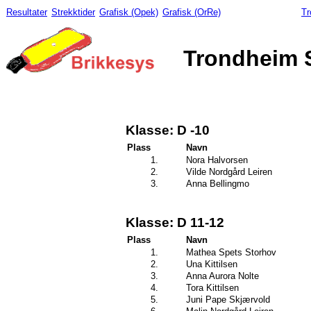
Resultater
Strekktider
Grafisk (Opek)
Grafisk (OrRe)
Tr
Trondheim Sp
Klasse: D -10
Plass
Navn
1.
Nora Halvorsen
2.
Vilde Nordgård Leiren
3.
Anna Bellingmo
Klasse: D 11-12
Plass
Navn
1.
Mathea Spets Storhov
2.
Una Kittilsen
3.
Anna Aurora Nolte
4.
Tora Kittilsen
5.
Juni Pape Skjærvold