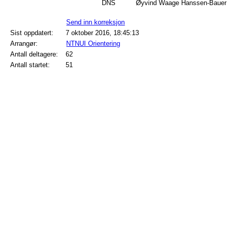
DNS
Øyvind Waage Hanssen-Bauer
Send inn korreksjon
Sist oppdatert:
7 oktober 2016, 18:45:13
Arrangør:
NTNUI Orientering
Antall deltagere:
62
Antall startet:
51