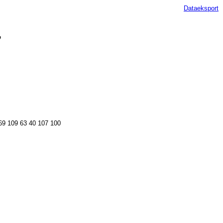
Dataeksport
7
69 109 63 40 107 100