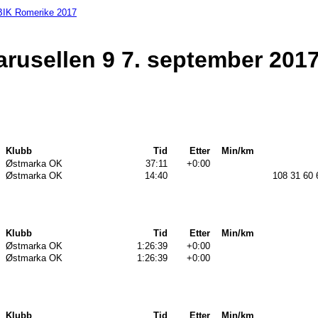
IK Romerike 2017
rusellen 9 7. september 201
Klubb
Tid
Etter
Min/km
Østmarka OK
37:11
+0:00
Østmarka OK
14:40
108 31 60 
Klubb
Tid
Etter
Min/km
Østmarka OK
1:26:39
+0:00
Østmarka OK
1:26:39
+0:00
Klubb
Tid
Etter
Min/km