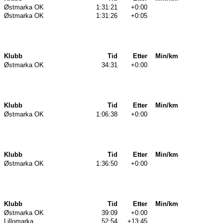
Østmarka OK
1:31:21
+0:00
Østmarka OK
1:31:26
+0:05
Klubb
Tid
Etter
Min/km
Østmarka OK
34:31
+0:00
Klubb
Tid
Etter
Min/km
Østmarka OK
1:06:38
+0:00
Klubb
Tid
Etter
Min/km
Østmarka OK
1:36:50
+0:00
Klubb
Tid
Etter
Min/km
Østmarka OK
39:09
+0:00
Lillomarka
52:54
+13:45