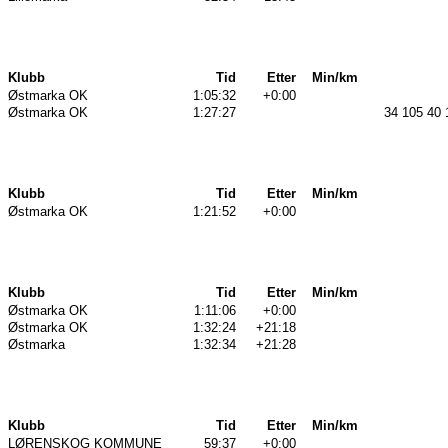
Klubb
Tid
Etter
Min/km
Østmarka OK
1:05:32
+0:00
Østmarka OK
1:27:27
34 105 40 
Klubb
Tid
Etter
Min/km
Østmarka OK
1:21:52
+0:00
Klubb
Tid
Etter
Min/km
Østmarka OK
1:11:06
+0:00
Østmarka OK
1:32:24
+21:18
Østmarka
1:32:34
+21:28
Klubb
Tid
Etter
Min/km
LØRENSKOG KOMMUNE
59:37
+0:00