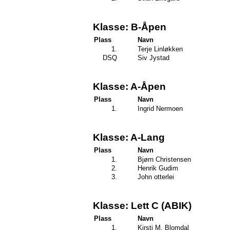
Klasse: B-Åpen
Plass
Navn
1.
Terje Linløkken
DSQ
Siv Jystad
Klasse: A-Åpen
Plass
Navn
1.
Ingrid Nermoen
Klasse: A-Lang
Plass
Navn
1.
Bjørn Christensen
2.
Henrik Gudim
3.
John otterlei
Klasse: Lett C (ABIK)
Plass
Navn
1.
Kirsti M. Blomdal