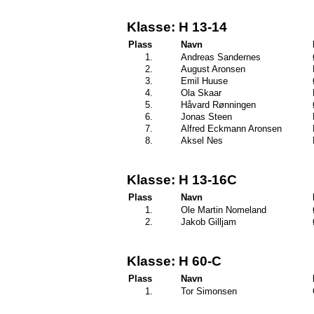
Klasse: H 13-14
Plass
Navn
1.
Andreas Sandernes
2.
August Aronsen
3.
Emil Huuse
4.
Ola Skaar
5.
Håvard Rønningen
6.
Jonas Steen
7.
Alfred Eckmann Aronsen
8.
Aksel Nes
Klasse: H 13-16C
Plass
Navn
1.
Ole Martin Nomeland
2.
Jakob Gilljam
Klasse: H 60-C
Plass
Navn
1.
Tor Simonsen