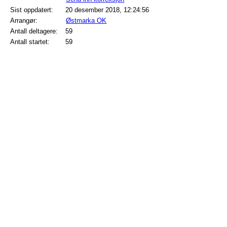
Sist oppdatert:
20 desember 2018, 12:24:56
Arrangør:
Østmarka OK
Antall deltagere:
59
Antall startet:
59