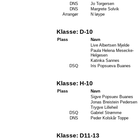
DNS
Jo Torgersen
DNS
Margrete Solvik
Arrangør
N løype
Klasse: D-10
Plass
Navn
Live Albertsen Mjelde
Paula Helena Mesecke-
Helgesen
Katinka Sannes
DSQ
Iris Popsueva Buanes
Klasse: H-10
Plass
Navn
Sigve Popsuev Buanes
Jonas Breistein Pedersen
Trygve Lilleheil
DSQ
Gabriel Strømme
DNS
Peder Kolskår Toppe
Klasse: D11-13