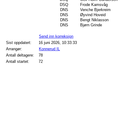
DSQ
Frode Kamsvåg
DNS
Venche Bjerkreim
DNS
Øyvind Hoveid
DNS
Bengt Niklasson
DNS
Bjørn Grinde
Send inn korreksjon
Sist oppdatert:
16 juni 2026, 10:33:33
Arrangør:
Konnerud IL
Antall deltagere:
78
Antall startet:
72