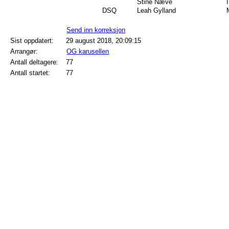
Stine Næve
DSQ
Leah Gylland
Send inn korreksjon
Sist oppdatert:
29 august 2018, 20:09:15
Arrangør:
OG karusellen
Antall deltagere:
77
Antall startet:
77