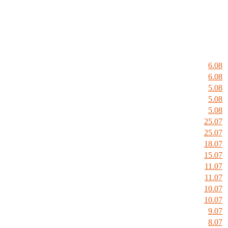
6.08
6.08
5.08
5.08
5.08
25.07
25.07
18.07
15.07
11.07
11.07
10.07
10.07
9.07
8.07