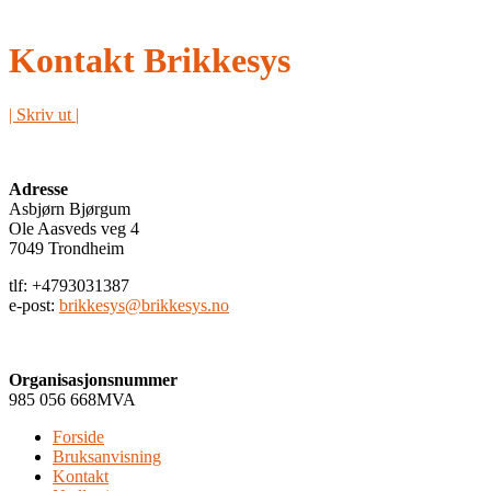
Kontakt Brikkesys
| Skriv ut |
Adresse
Asbjørn Bjørgum
Ole Aasveds veg 4
7049 Trondheim
tlf: +4793031387
e-post:
brikkesys@brikkesys.no
Organisasjonsnummer
985 056 668MVA
Forside
Bruksanvisning
Kontakt