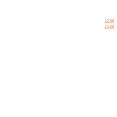
22.08
23.08