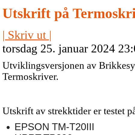
Utskrift på Termoskr
| Skriv ut |
torsdag 25. januar 2024 23
Utviklingsversjonen av Brikkesys 
Termoskriver.
Utskrift av strekktider er testet 
EPSON TM-T20III