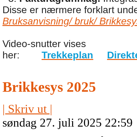
Disse er nærmere forklart unde
Bruksanvisning/ bruk/ Brikkes
Video-snutter vises
her:
Trekkeplan
Direkt
Brikkesys 2025
| Skriv ut |
søndag 27. juli 2025 22:59