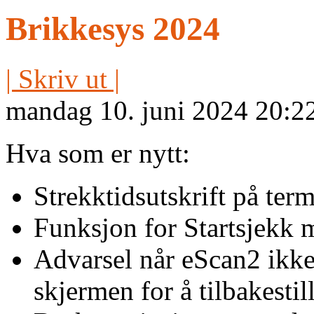
Brikkesys 2024
| Skriv ut |
mandag 10. juni 2024 20:2
Hva som er nytt:
Strekktidsutskrift på ter
Funksjon for Startsjekk
Advarsel når eScan2 ikke
skjermen for å tilbakestill