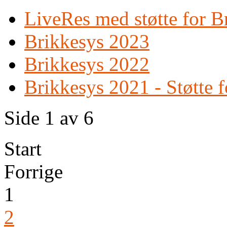
LiveRes med støtte for B
Brikkesys 2023
Brikkesys 2022
Brikkesys 2021 - Støtte 
Side 1 av 6
Start
Forrige
1
2