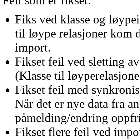
Feil som er fikset:
Fiks ved klasse og løyp
til løype relasjoner kom
import.
Fikset feil ved sletting a
(Klasse til løyperelasjone
Fikset feil med synkronis
Når det er nye data fra a
påmelding/endring oppfri
Fikset flere feil ved impo