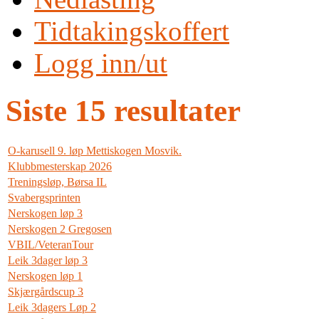
Tidtakingskoffert
Logg inn/ut
Siste 15 resultater
O-karusell 9. løp Mettiskogen Mosvik.
Klubbmesterskap 2026
Treningsløp, Børsa IL
Svabergsprinten
Nerskogen løp 3
Nerskogen 2 Gregosen
VBIL/VeteranTour
Leik 3dager løp 3
Nerskogen løp 1
Skjærgårdscup 3
Leik 3dagers Løp 2