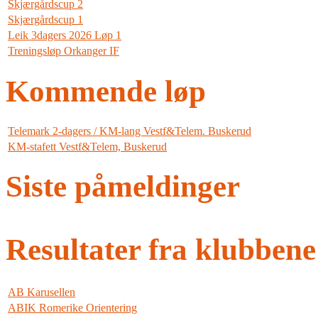
Skjærgårdscup 2
Skjærgårdscup 1
Leik 3dagers 2026 Løp 1
Treningsløp Orkanger IF
Kommende løp
Telemark 2-dagers / KM-lang Vestf&Telem. Buskerud
KM-stafett Vestf&Telem, Buskerud
Siste påmeldinger
Resultater fra klubbene
AB Karusellen
ABIK Romerike Orientering