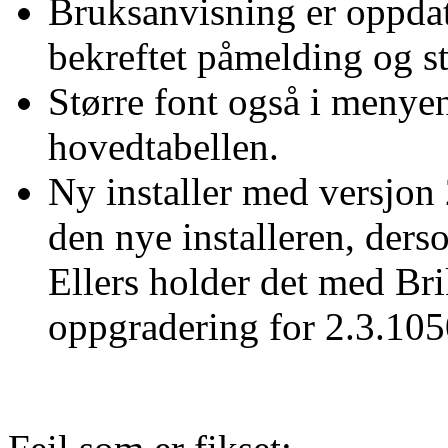
Bruksanvisning er oppdat
bekreftet påmelding og sta
Større font også i menye
hovedtabellen.
Ny installer med versjo
den nye installeren, der
Ellers holder det med Br
oppgradering for 2.3.1050