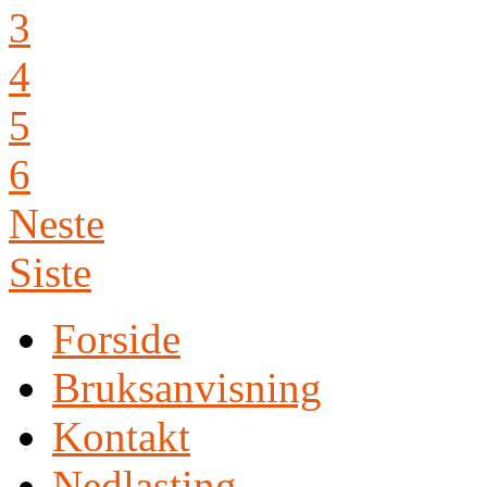
3
4
5
6
Neste
Siste
Forside
Bruksanvisning
Kontakt
Nedlasting