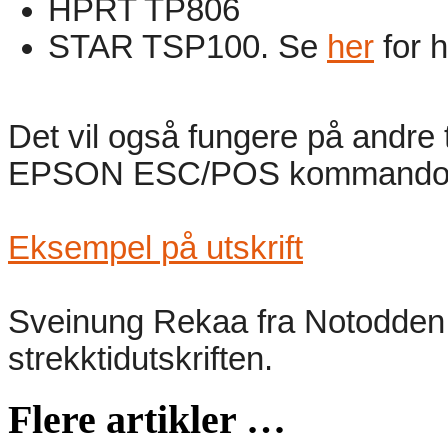
HPRT TP806
STAR TSP100. Se
her
for 
Det vil også fungere på andre 
EPSON ESC/POS kommandoe
Eksempel på utskrift
Sveinung Rekaa fra Notodden O
strekktidutskriften.
Flere artikler …