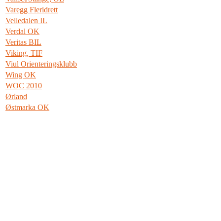
Varegg Fleridrett
Velledalen IL
Verdal OK
Veritas BIL
Viking, TIF
Viul Orienteringsklubb
Wing OK
WOC 2010
Ørland
Østmarka OK