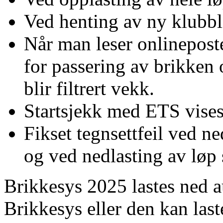
Ved henting av ny klubbl
Når man leser onlineposte
for passering av brikken o
blir filtrert vekk.
Startsjekk med ETS vises 
Fikset tegnsettfeil ved n
og ved nedlasting av løp
Brikkesys 2025 lastes ned a
Brikkesys eller den kan las